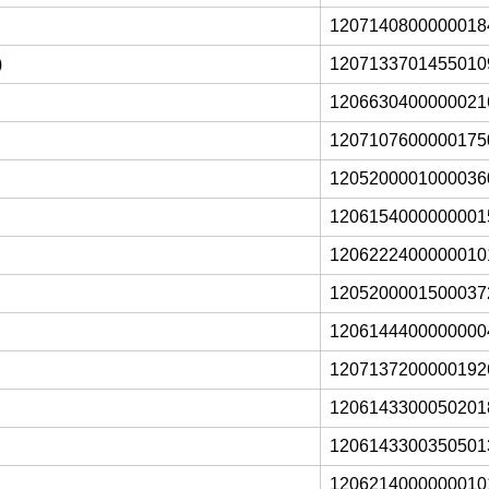
1207140800000018
)
1207133701455010
1206630400000021
1207107600000175
1205200001000036
1206154000000001
1206222400000010
1205200001500037
1206144400000000
1207137200000192
1206143300050201
1206143300350501
1206214000000010