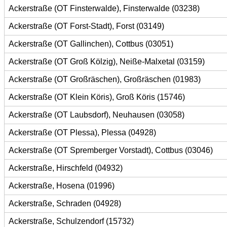
Ackerstraße (OT Finsterwalde), Finsterwalde (03238)
Ackerstraße (OT Forst-Stadt), Forst (03149)
Ackerstraße (OT Gallinchen), Cottbus (03051)
Ackerstraße (OT Groß Kölzig), Neiße-Malxetal (03159)
Ackerstraße (OT Großräschen), Großräschen (01983)
Ackerstraße (OT Klein Köris), Groß Köris (15746)
Ackerstraße (OT Laubsdorf), Neuhausen (03058)
Ackerstraße (OT Plessa), Plessa (04928)
Ackerstraße (OT Spremberger Vorstadt), Cottbus (03046)
Ackerstraße, Hirschfeld (04932)
Ackerstraße, Hosena (01996)
Ackerstraße, Schraden (04928)
Ackerstraße, Schulzendorf (15732)