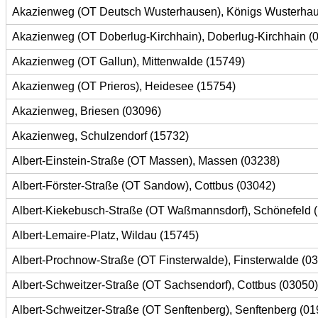
Akazienweg (OT Deutsch Wusterhausen), Königs Wusterhau
Akazienweg (OT Doberlug-Kirchhain), Doberlug-Kirchhain (
Akazienweg (OT Gallun), Mittenwalde (15749)
Akazienweg (OT Prieros), Heidesee (15754)
Akazienweg, Briesen (03096)
Akazienweg, Schulzendorf (15732)
Albert-Einstein-Straße (OT Massen), Massen (03238)
Albert-Förster-Straße (OT Sandow), Cottbus (03042)
Albert-Kiekebusch-Straße (OT Waßmannsdorf), Schönefeld 
Albert-Lemaire-Platz, Wildau (15745)
Albert-Prochnow-Straße (OT Finsterwalde), Finsterwalde (0
Albert-Schweitzer-Straße (OT Sachsendorf), Cottbus (03050)
Albert-Schweitzer-Straße (OT Senftenberg), Senftenberg (01