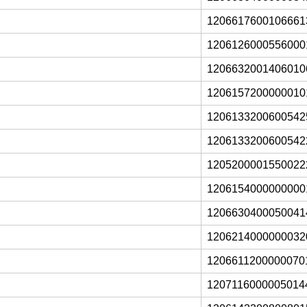
1206617600106661
1206126000556000
1206632001406010
1206157200000010
1206133200600542
1206133200600542
1205200001550022
1206154000000000
1206630400050041
1206214000000032
1206611200000070
1207116000005014