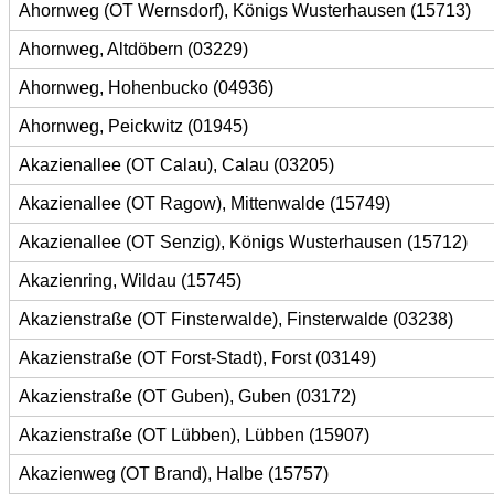
Ahornweg (OT Wernsdorf), Königs Wusterhausen (15713)
Ahornweg, Altdöbern (03229)
Ahornweg, Hohenbucko (04936)
Ahornweg, Peickwitz (01945)
Akazienallee (OT Calau), Calau (03205)
Akazienallee (OT Ragow), Mittenwalde (15749)
Akazienallee (OT Senzig), Königs Wusterhausen (15712)
Akazienring, Wildau (15745)
Akazienstraße (OT Finsterwalde), Finsterwalde (03238)
Akazienstraße (OT Forst-Stadt), Forst (03149)
Akazienstraße (OT Guben), Guben (03172)
Akazienstraße (OT Lübben), Lübben (15907)
Akazienweg (OT Brand), Halbe (15757)