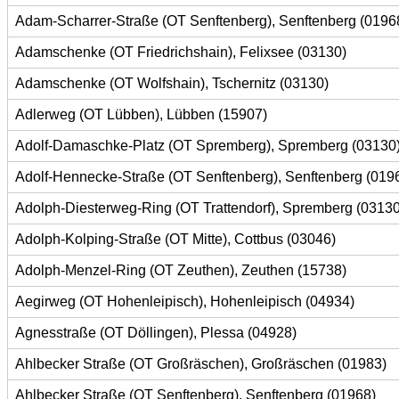
Adam-Scharrer-Straße (OT Senftenberg), Senftenberg (0196
Adamschenke (OT Friedrichshain), Felixsee (03130)
Adamschenke (OT Wolfshain), Tschernitz (03130)
Adlerweg (OT Lübben), Lübben (15907)
Adolf-Damaschke-Platz (OT Spremberg), Spremberg (03130
Adolf-Hennecke-Straße (OT Senftenberg), Senftenberg (019
Adolph-Diesterweg-Ring (OT Trattendorf), Spremberg (03130
Adolph-Kolping-Straße (OT Mitte), Cottbus (03046)
Adolph-Menzel-Ring (OT Zeuthen), Zeuthen (15738)
Aegirweg (OT Hohenleipisch), Hohenleipisch (04934)
Agnesstraße (OT Döllingen), Plessa (04928)
Ahlbecker Straße (OT Großräschen), Großräschen (01983)
Ahlbecker Straße (OT Senftenberg), Senftenberg (01968)