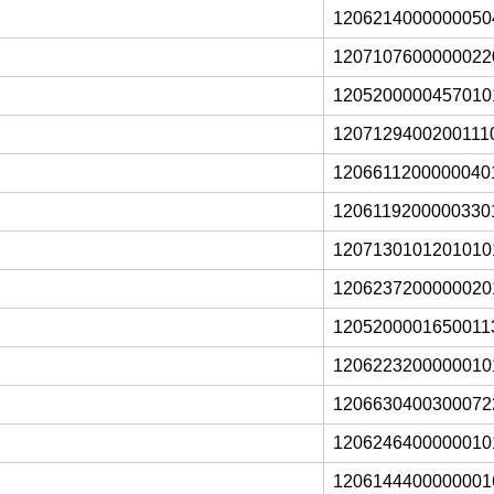
1206214000000050
1207107600000022
1205200000457010
1207129400200111
1206611200000040
1206119200000330
1207130101201010
1206237200000020
1205200001650011
1206223200000010
1206630400300072
1206246400000010
1206144400000001