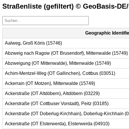
Straßenliste (gefiltert) © GeoBasis-DE
Geographic Identifie
Aalweg, Groß Köris (15746)
Abzweig nach Ragow (OT Brusendorf), Mittenwalde (15749)
Abzweigung (OT Mittenwalde), Mittenwalde (15749)
Achim-Mentzel-Weg (OT Gallinchen), Cottbus (03051)
Ackerrain (OT Motzen), Mittenwalde (15749)
Ackerstraße (OT Altdöbern), Altdöbern (03229)
Ackerstraße (OT Cottbuser Vorstadt), Peitz (03185)
Ackerstraße (OT Doberlug-Kirchhain), Doberlug-Kirchhain (
Ackerstraße (OT Elsterwerda), Elsterwerda (04910)