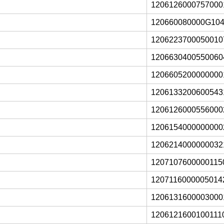
1206126000757000
120660080000G10
1206223700050010
1206630400550060
1206605200000000
1206133200600543
1206126000556000
1206154000000000
1206214000000032
1207107600000115
1207116000005014
1206131600003000
1206121600100111