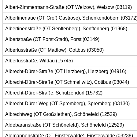
Albert-Zimmermann-Straße (OT Welzow), Welzow (03119)
Albertinenaue (OT Groß Gastrose), Schenkendöbern (03172
Albertinenstraße (OT Senftenberg), Senftenberg (01968)
Albertstraße (OT Forst-Stadt), Forst (03149)
Albertusstraße (OT Madlow), Cottbus (03050)
Albertusstraße, Wildau (15745)
Albrecht-Dürer-Straße (OT Herzberg), Herzberg (04916)
Albrecht-Dürer-Straße (OT Schmellwitz), Cottbus (03044)
Albrecht-Dürer-Straße, Schulzendorf (15732)
Albrecht-Dürer-Weg (OT Spremberg), Spremberg (03130)
Albrechtweg (OT Großziethen), Schönefeld (12529)
Aldebaranstraße (OT Schönefeld), Schönefeld (12529)
Alemannenstraße (OT Finsterwalde), Finsterwalde (03238)